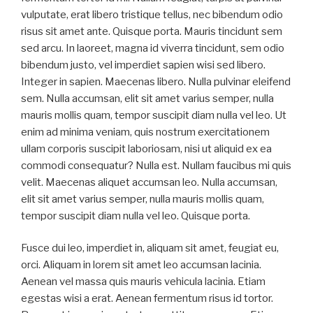
vulputate, erat libero tristique tellus, nec bibendum odio
risus sit amet ante. Quisque porta. Mauris tincidunt sem
sed arcu. In laoreet, magna id viverra tincidunt, sem odio
bibendum justo, vel imperdiet sapien wisi sed libero.
Integer in sapien. Maecenas libero. Nulla pulvinar eleifend
sem. Nulla accumsan, elit sit amet varius semper, nulla
mauris mollis quam, tempor suscipit diam nulla vel leo. Ut
enim ad minima veniam, quis nostrum exercitationem
ullam corporis suscipit laboriosam, nisi ut aliquid ex ea
commodi consequatur? Nulla est. Nullam faucibus mi quis
velit. Maecenas aliquet accumsan leo. Nulla accumsan,
elit sit amet varius semper, nulla mauris mollis quam,
tempor suscipit diam nulla vel leo. Quisque porta.
Fusce dui leo, imperdiet in, aliquam sit amet, feugiat eu,
orci. Aliquam in lorem sit amet leo accumsan lacinia.
Aenean vel massa quis mauris vehicula lacinia. Etiam
egestas wisi a erat. Aenean fermentum risus id tortor.