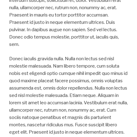
interdum suscipit, sollicitudin et, dolor. Vestibulum erat
nulla, ullamcorper nec, rutrum non, nonummy ac, erat.
Praesent in mauris eu tortor porttitor accumsan.
Praesent id justo in neque elementum ultrices. Duis
pulvinar. In dapibus augue non sapien. Sed vel lectus.
Donec odio tempus molestie, porttitor ut, iaculis quis,
sem.
Donec iaculis gravida nulla. Nulla non lectus sed nisl
molestie malesuada. Nam libero tempore, cum soluta
nobis est eligendi optio cumque nihil impedit quo minus id
quod maxime placeat facere possimus, omnis voluptas
assumenda est, omnis dolor repellendus. Nulla non lectus
sed nisl molestie malesuada. Etiam neque. Aliquam in
lorem sit amet leo accumsan lacinia. Vestibulum erat nulla,
ullamcorper nec, rutrum non, nonummy ac, erat. Cum
sociis natoque penatibus et magnis dis parturient
montes, nascetur ridiculus mus. Fusce suscipit libero
eget elit. Praesent id justo in neque elementum ultrices.