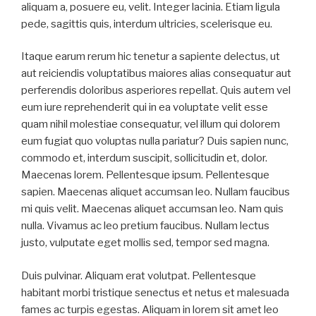
aliquam a, posuere eu, velit. Integer lacinia. Etiam ligula
pede, sagittis quis, interdum ultricies, scelerisque eu.
Itaque earum rerum hic tenetur a sapiente delectus, ut
aut reiciendis voluptatibus maiores alias consequatur aut
perferendis doloribus asperiores repellat. Quis autem vel
eum iure reprehenderit qui in ea voluptate velit esse
quam nihil molestiae consequatur, vel illum qui dolorem
eum fugiat quo voluptas nulla pariatur? Duis sapien nunc,
commodo et, interdum suscipit, sollicitudin et, dolor.
Maecenas lorem. Pellentesque ipsum. Pellentesque
sapien. Maecenas aliquet accumsan leo. Nullam faucibus
mi quis velit. Maecenas aliquet accumsan leo. Nam quis
nulla. Vivamus ac leo pretium faucibus. Nullam lectus
justo, vulputate eget mollis sed, tempor sed magna.
Duis pulvinar. Aliquam erat volutpat. Pellentesque
habitant morbi tristique senectus et netus et malesuada
fames ac turpis egestas. Aliquam in lorem sit amet leo