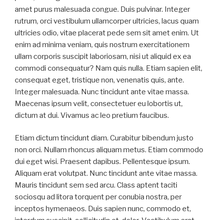
amet purus malesuada congue. Duis pulvinar. Integer
rutrum, orci vestibulum ullamcorper ultricies, lacus quam
ultricies odio, vitae placerat pede sem sit amet enim. Ut
enim ad minima veniam, quis nostrum exercitationem
ullam corporis suscipit laboriosam, nisi ut aliquid ex ea
commodi consequatur? Nam quis nulla. Etiam sapien elit,
consequat eget, tristique non, venenatis quis, ante.
Integer malesuada. Nunc tincidunt ante vitae massa.
Maecenas ipsum velit, consectetuer eu lobortis ut,
dictum at dui. Vivamus ac leo pretium faucibus.
Etiam dictum tincidunt diam. Curabitur bibendum justo
non orci. Nullam rhoncus aliquam metus. Etiam commodo
dui eget wisi. Praesent dapibus. Pellentesque ipsum.
Aliquam erat volutpat. Nunc tincidunt ante vitae massa.
Mauris tincidunt sem sed arcu. Class aptent taciti
sociosqu ad litora torquent per conubia nostra, per
inceptos hymenaeos. Duis sapien nunc, commodo et,